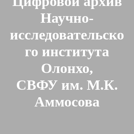
Цифровой архив
Научно-
исследовательско
го института
Олонхо,
СВФУ им. М.К.
Аммосова